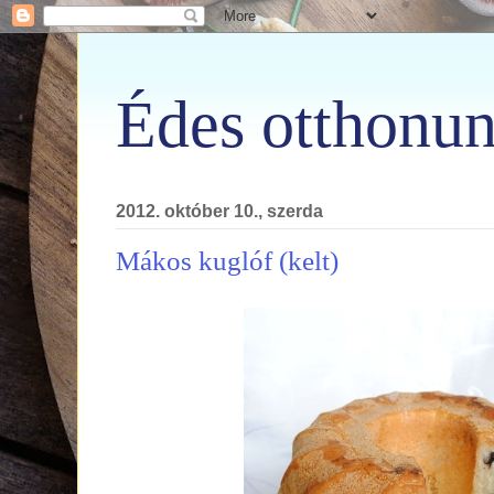
Édes otthonun
2012. október 10., szerda
Mákos kuglóf (kelt)