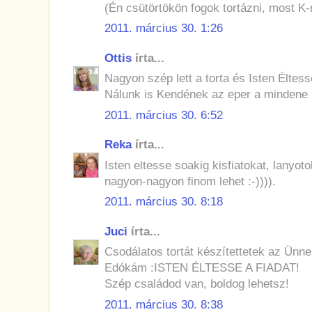
(Én csütörtökön fogok tortázni, most K-
2011. március 30. 1:26
Ottis
írta...
Nagyon szép lett a torta és Isten Éltess
Nálunk is Kendének az eper a mindene 
2011. március 30. 6:52
Reka
írta...
Isten eltesse soakig kisfiatokat, lanyotoka
nagyon-nagyon finom lehet :-)))).
2011. március 30. 8:18
Juci
írta...
Csodálatos tortát készítettetek az Ünne
Edókám :ISTEN ÉLTESSE A FIADAT!
Szép családod van, boldog lehetsz!
2011. március 30. 8:38