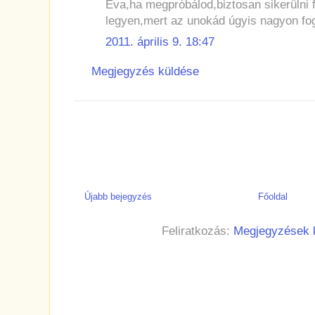
Éva,ha megpróbálod,biztosan sikerülni 
legyen,mert az unokád úgyis nagyon fog 
2011. április 9. 18:47
Megjegyzés küldése
Újabb bejegyzés
Főoldal
Feliratkozás:
Megjegyzések 